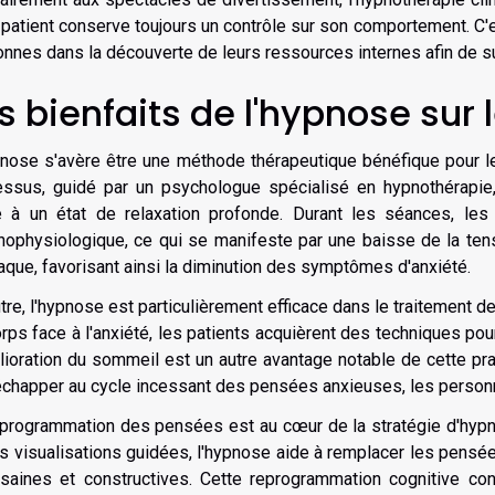
 patient conserve toujours un contrôle sur son comportement. 
nnes dans la découverte de leurs ressources internes afin de su
s bienfaits de l'hypnose sur 
nose s'avère être une méthode thérapeutique bénéfique pour l
essus, guidé par un psychologue spécialisé en hypnothérapie, 
e à un état de relaxation profonde. Durant les séances, les
ophysiologique, ce qui se manifeste par une baisse de la ten
aque, favorisant ainsi la diminution des symptômes d'anxiété.
tre, l'hypnose est particulièrement efficace dans le traitement 
rps face à l'anxiété, les patients acquièrent des techniques pou
lioration du sommeil est un autre avantage notable de cette pr
échapper au cycle incessant des pensées anxieuses, les personn
programmation des pensées est au cœur de la stratégie d'hypn
s visualisations guidées, l'hypnose aide à remplacer les pens
saines et constructives. Cette reprogrammation cognitive con