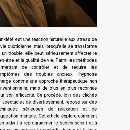
anxiété est une réaction naturelle aux stress de
 vie quotidienne, mais lorsqu'elle se transforme
 un trouble, elle peut sérieusement affecter le
en-être et la qualité de vie. Parmi les méthodes
ermettant de contrôler et de réduire les
ymptômes des troubles anxieux, l'hypnose
merge comme une approche thérapeutique non
nventionnelle, mais de plus en plus reconnue
ur son efficacité. Ce procédé, loin des clichés
 spectacles de divertissement, repose sur des
echniques sérieuses de relaxation et de
ggestion mentale. Cet article explore comment
, en aidant à reprogrammer le subconscient et à
ans un univers où le contrôle de soi et la paix