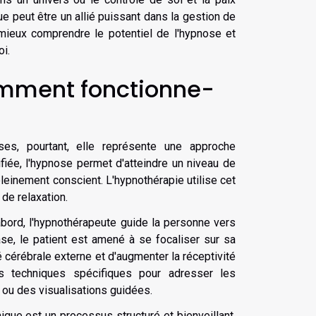
ue peut être un allié puissant dans la gestion de
 mieux comprendre le potentiel de l'hypnose et
i.
omment fonctionne-
es, pourtant, elle représente une approche
iée, l'hypnose permet d'atteindre un niveau de
 pleinement conscient. L'hypnothérapie utilise cet
 de relaxation.
bord, l'hypnothérapeute guide la personne vers
ase, le patient est amené à se focaliser sur sa
té cérébrale externe et d'augmenter la réceptivité
des techniques spécifiques pour adresser les
ou des visualisations guidées.
ique est un processus structuré et bienveillant,