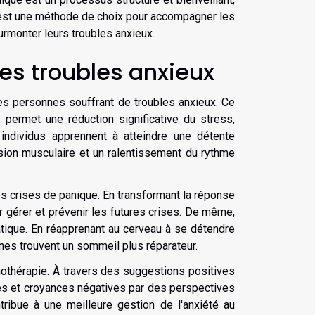
C'est une méthode de choix pour accompagner les
rmonter leurs troubles anxieux.
les troubles anxieux
es personnes souffrant de troubles anxieux. Ce
permet une réduction significative du stress,
 individus apprennent à atteindre une détente
sion musculaire et un ralentissement du rythme
des crises de panique. En transformant la réponse
r gérer et prévenir les futures crises. De même,
atique. En réapprenant au cerveau à se détendre
es trouvent un sommeil plus réparateur.
othérapie. À travers des suggestions positives
ées et croyances négatives par des perspectives
tribue à une meilleure gestion de l'anxiété au