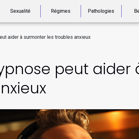
Sexualité
Régimes
Pathologies
Be
ut aider à surmonter les troubles anxieux
pnose peut aider 
anxieux