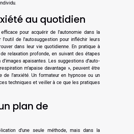
ndividu.
xiété au quotidien
fficace pour acquérir de l'autonomie dans la
 l'outil de l'autosuggestion pour infléchir leurs
prouver dans leur vie quotidienne. En pratique à
 de relaxation profonde, en suivant des étapes
on d'images apaisantes. Les suggestions d'auto-
espiration m'apaise davantage », peuvent être
se de l'anxiété. Un formateur en hypnose ou un
es techniques et veiller à ce que les pratiques
un plan de
plication d'une seule méthode, mais dans la