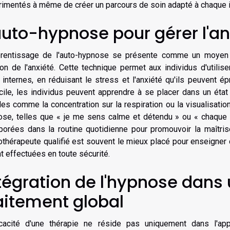
imentés à même de créer un parcours de soin adapté à chaque i
auto-hypnose pour gérer l'an
prentissage de l'auto-hypnose se présente comme un moyen e
on de l'anxiété. Cette technique permet aux individus d'utiliser
 internes, en réduisant le stress et l'anxiété qu'ils peuvent é
ile, les individus peuvent apprendre à se placer dans un état
es comme la concentration sur la respiration ou la visualisati
ose, telles que « je me sens calme et détendu » ou « chaque r
porées dans la routine quotidienne pour promouvoir la maîtri
thérapeute qualifié est souvent le mieux placé pour enseigner c
t effectuées en toute sécurité.
tégration de l'hypnose dans 
aitement global
ficacité d'une thérapie ne réside pas uniquement dans l'ap