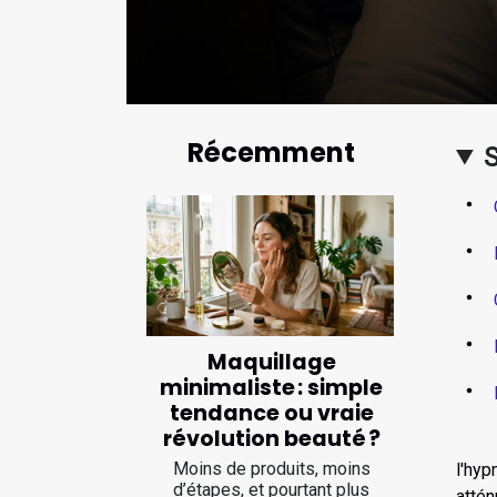
Récemment
Maquillage
minimaliste : simple
tendance ou vraie
révolution beauté ?
Moins de produits, moins
l'hyp
d’étapes, et pourtant plus
attén