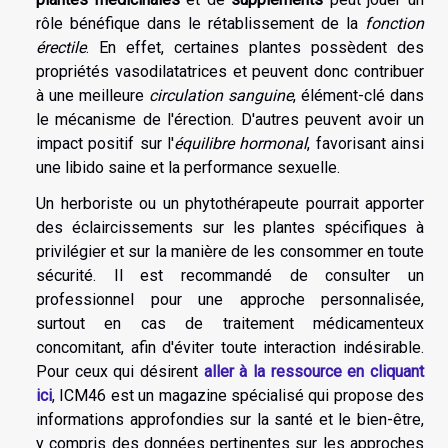
rôle bénéfique dans le rétablissement de la
fonction
érectile
. En effet, certaines plantes possèdent des
propriétés vasodilatatrices et peuvent donc contribuer
à une meilleure
circulation sanguine
, élément-clé dans
le mécanisme de l'érection. D'autres peuvent avoir un
impact positif sur l'
équilibre hormonal
, favorisant ainsi
une libido saine et la performance sexuelle.
Un herboriste ou un phytothérapeute pourrait apporter
des éclaircissements sur les plantes spécifiques à
privilégier et sur la manière de les consommer en toute
sécurité. Il est recommandé de consulter un
professionnel pour une approche personnalisée,
surtout en cas de traitement médicamenteux
concomitant, afin d'éviter toute interaction indésirable.
Pour ceux qui désirent
aller à la ressource en cliquant
ici
, ICM46 est un magazine spécialisé qui propose des
informations approfondies sur la santé et le bien-être,
y compris des données pertinentes sur les approches