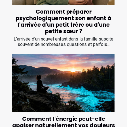
Comment préparer
psychologiquement son enfant à
l'arrivée d'un petit frère ou d'une
petite sœur ?
L’arrivée d’un nouvel enfant dans la famille suscite
souvent de nombreuses questions et parfois...
Comment l'énergie peut-elle
apaiser naturellement vos douleurs