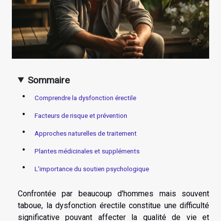
Sommaire
Comprendre la dysfonction érectile
Facteurs de risque et prévention
Approches naturelles de traitement
Plantes médicinales et suppléments
L'importance du soutien psychologique
Confrontée par beaucoup d'hommes mais souvent
taboue, la dysfonction érectile constitue une difficulté
significative pouvant affecter la qualité de vie et