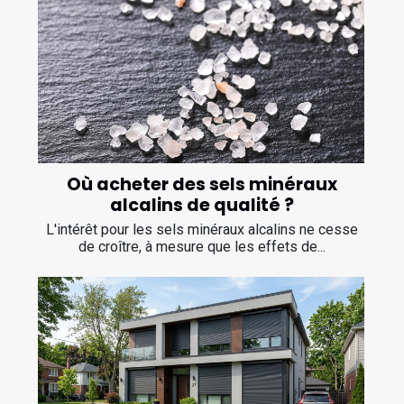
Où acheter des sels minéraux
alcalins de qualité ?
L'intérêt pour les sels minéraux alcalins ne cesse
de croître, à mesure que les effets de...