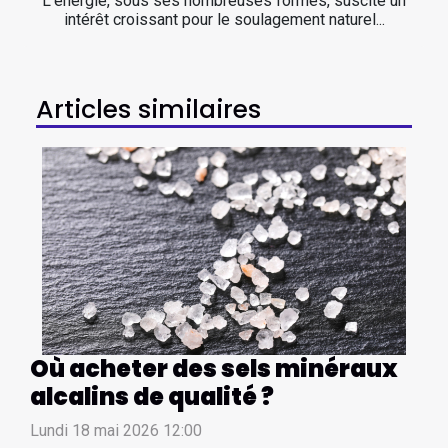
L'énergie, sous ses nombreuses formes, suscite un
intérêt croissant pour le soulagement naturel...
Articles similaires
Où acheter des sels minéraux
alcalins de qualité ?
Lundi 18 mai 2026 12:00