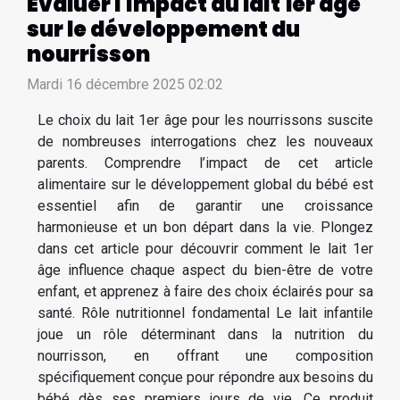
Évaluer l'impact du lait 1er âge
sur le développement du
nourrisson
Mardi 16 décembre 2025 02:02
Le choix du lait 1er âge pour les nourrissons suscite
de nombreuses interrogations chez les nouveaux
parents. Comprendre l’impact de cet article
alimentaire sur le développement global du bébé est
essentiel afin de garantir une croissance
harmonieuse et un bon départ dans la vie. Plongez
dans cet article pour découvrir comment le lait 1er
âge influence chaque aspect du bien-être de votre
enfant, et apprenez à faire des choix éclairés pour sa
santé. Rôle nutritionnel fondamental Le lait infantile
joue un rôle déterminant dans la nutrition du
nourrisson, en offrant une composition
spécifiquement conçue pour répondre aux besoins du
bébé dès ses premiers jours de vie. Ce produit