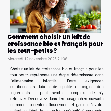
Comment choisir un lait de
croissance bio et français pour
les tout-petits ?
Mercredi 12 novembre 2025 21:38
Choisir un lait de croissance bio et français pour les
tout-petits représente une étape déterminante dans
l’alimentation infantile. Entre exigences
nutritionnelles, labels de qualité et origine des
ingrédients, il peut sembler complexe de s’y
retrouver. Découvrez dans les paragraphes suivants
comment s’orienter efficacement et garantir à votre
enfant un début de vie en toute sérénité. Comprendre