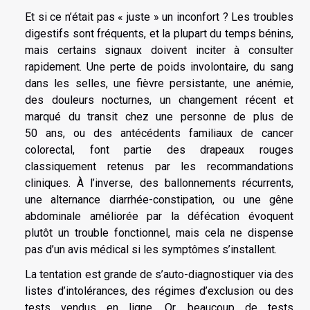
Et si ce n’était pas « juste » un inconfort ? Les troubles
digestifs sont fréquents, et la plupart du temps bénins,
mais certains signaux doivent inciter à consulter
rapidement. Une perte de poids involontaire, du sang
dans les selles, une fièvre persistante, une anémie,
des douleurs nocturnes, un changement récent et
marqué du transit chez une personne de plus de
50 ans, ou des antécédents familiaux de cancer
colorectal, font partie des drapeaux rouges
classiquement retenus par les recommandations
cliniques. À l’inverse, des ballonnements récurrents,
une alternance diarrhée-constipation, ou une gêne
abdominale améliorée par la défécation évoquent
plutôt un trouble fonctionnel, mais cela ne dispense
pas d’un avis médical si les symptômes s’installent.
La tentation est grande de s’auto-diagnostiquer via des
listes d’intolérances, des régimes d’exclusion ou des
tests vendus en ligne. Or, beaucoup de tests