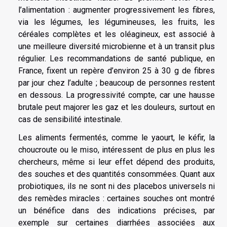
l’alimentation : augmenter progressivement les fibres,
via les légumes, les légumineuses, les fruits, les
céréales complètes et les oléagineux, est associé à
une meilleure diversité microbienne et à un transit plus
régulier. Les recommandations de santé publique, en
France, fixent un repère d’environ 25 à 30 g de fibres
par jour chez l’adulte ; beaucoup de personnes restent
en dessous. La progressivité compte, car une hausse
brutale peut majorer les gaz et les douleurs, surtout en
cas de sensibilité intestinale.
Les aliments fermentés, comme le yaourt, le kéfir, la
choucroute ou le miso, intéressent de plus en plus les
chercheurs, même si leur effet dépend des produits,
des souches et des quantités consommées. Quant aux
probiotiques, ils ne sont ni des placebos universels ni
des remèdes miracles : certaines souches ont montré
un bénéfice dans des indications précises, par
exemple sur certaines diarrhées associées aux