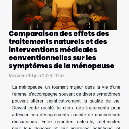
Comparaison des effets des
traitements naturels et des
interventions médicales
conventionnelles sur les
symptômes de la ménopause
Mercredi 19 juin 2024 10:53
La ménopause, un tournant majeur dans la vie d'une
femme, s'accompagne souvent de divers symptômes
pouvant altérer significativement la qualité de vie.
Devant cette réalité, le choix des traitements pour
atténuer ces désagréments suscite de nombreuses
discussions. Entre remèdes naturels, plébiscités
pour leur douceur et leur approche holistique, et