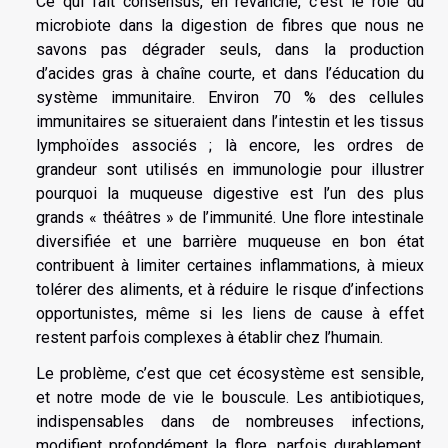
Ce qui fait consensus, en revanche, c’est le rôle du
microbiote dans la digestion de fibres que nous ne
savons pas dégrader seuls, dans la production
d’acides gras à chaîne courte, et dans l’éducation du
système immunitaire. Environ 70 % des cellules
immunitaires se situeraient dans l’intestin et les tissus
lymphoïdes associés ; là encore, les ordres de
grandeur sont utilisés en immunologie pour illustrer
pourquoi la muqueuse digestive est l’un des plus
grands « théâtres » de l’immunité. Une flore intestinale
diversifiée et une barrière muqueuse en bon état
contribuent à limiter certaines inflammations, à mieux
tolérer des aliments, et à réduire le risque d’infections
opportunistes, même si les liens de cause à effet
restent parfois complexes à établir chez l’humain.
Le problème, c’est que cet écosystème est sensible,
et notre mode de vie le bouscule. Les antibiotiques,
indispensables dans de nombreuses infections,
modifient profondément la flore, parfois durablement,